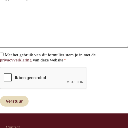
*
Met het gebruik van dit formulier stem je in met de
privacyverklaring
van deze website
*
CAPTCHA
Contact