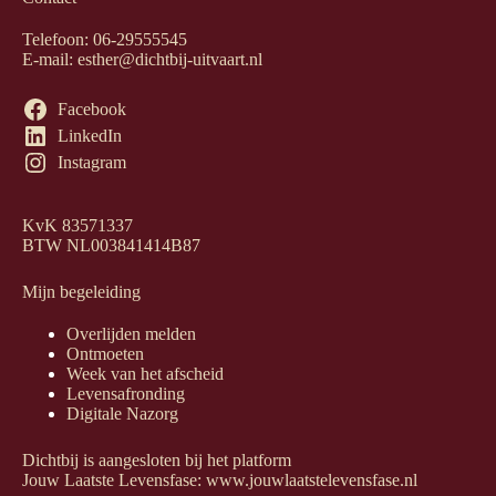
Telefoon
:
06-29555545
E-mail
:
esther@dichtbij-uitvaart.nl
Facebook
LinkedIn
Instagram
KvK 83571337
BTW NL003841414B87
Mijn begeleiding
Overlijden melden
Ontmoeten
Week van het afscheid
Levensafronding
Digitale Nazorg
Dichtbij is aangesloten bij het platform
Jouw Laatste Levensfase:
www.jouwlaatstelevensfase.nl