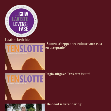
Laatste berichten
‘Samen scheppen we ruimte voor rust
en acceptatie’
Regio-uitgave Tenslotte is uit!
‘De dood is verandering’