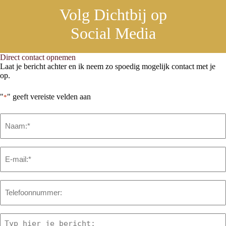
Volg Dichtbij op
Social Media
Direct contact opnemen
Laat je bericht achter en ik neem zo spoedig mogelijk contact met je
op.
"
" geeft vereiste velden aan
*
Naam
*
Email
*
Telefoon
Bericht