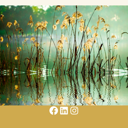
Facebook
LinkedIn
Instagram